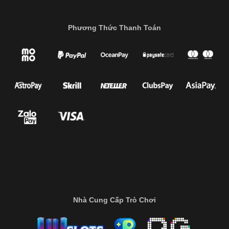
Phương Thức Thanh Toán
Nhà Cung Cấp Trò Chơi