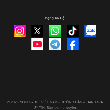
Mạng Xã Hội
©
2026
NOHU52BET VIỆT NAM - HƯỚNG DẪN & ĐÁNH GIÁ
UY TÍN. Bảo lưu mọi quyền.