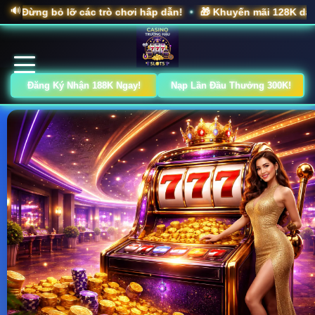
🔊
ác trò chơi hấp dẫn!
🎁 Khuyến mãi 128K dành cho thành viê
•
Đăng Ký Nhận 188K Ngay!
Nạp Lần Đầu Thưởng 300K!