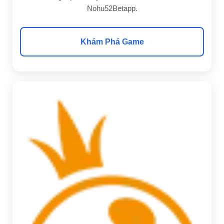
Nohu52Betapp.
Khám Phá Game