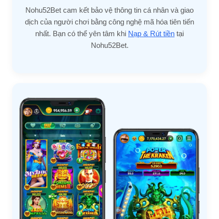
Nohu52Bet cam kết bảo vệ thông tin cá nhân và giao
dịch của người chơi bằng công nghệ mã hóa tiên tiến
nhất. Bạn có thể yên tâm khi
Nạp & Rút tiền
tại
Nohu52Bet.