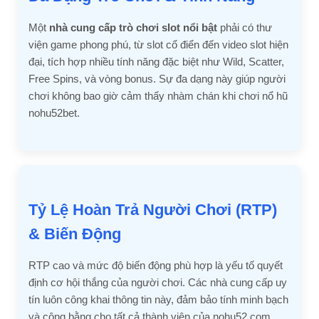
Một
nhà cung cấp trò chơi slot nổi bật
phải có thư
viện game phong phú, từ slot cổ điển đến video slot hiện
đại, tích hợp nhiều tính năng đặc biệt như Wild, Scatter,
Free Spins, và vòng bonus. Sự đa dạng này giúp người
chơi không bao giờ cảm thấy nhàm chán khi chơi
nổ hũ
nohu52bet
.
Tỷ Lệ Hoàn Trả Người Chơi (RTP)
& Biến Động
RTP cao và mức độ biến động phù hợp là yếu tố quyết
định cơ hội thắng của người chơi. Các nhà cung cấp uy
tín luôn công khai thông tin này, đảm bảo tính minh bạch
và công bằng cho tất cả thành viên của nohu52.com.