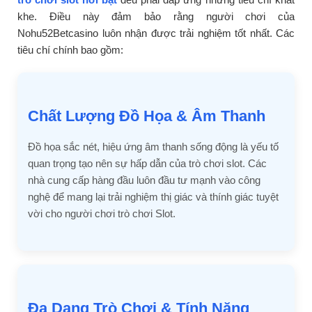
khe. Điều này đảm bảo rằng người chơi của
Nohu52Betcasino luôn nhận được trải nghiệm tốt nhất. Các
tiêu chí chính bao gồm:
Chất Lượng Đồ Họa & Âm Thanh
Đồ họa sắc nét, hiệu ứng âm thanh sống động là yếu tố
quan trọng tạo nên sự hấp dẫn của trò chơi slot. Các
nhà cung cấp hàng đầu luôn đầu tư mạnh vào công
nghệ để mang lại trải nghiệm thị giác và thính giác tuyệt
vời cho người chơi
trò chơi Slot
.
Đa Dạng Trò Chơi & Tính Năng