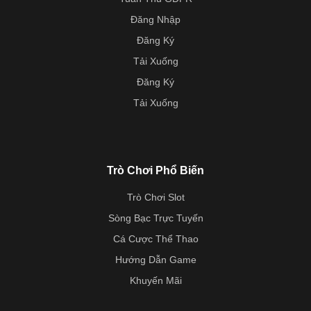
Đăng Nhập
Đăng Ký
Tải Xuống
Đăng Ký
Tải Xuống
Trò Chơi Phổ Biến
Trò Chơi Slot
Sòng Bạc Trực Tuyến
Cá Cược Thể Thao
Hướng Dẫn Game
Khuyến Mãi