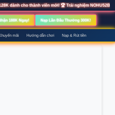
o thành viên mới! 🏆 Trải nghiệm NOHU52BET không giới 
Nhận 188K Ngay!
Nạp Lần Đầu Thưởng 300K!
Khuyến mãi
Hướng dẫn chơi
Nạp & Rút tiền