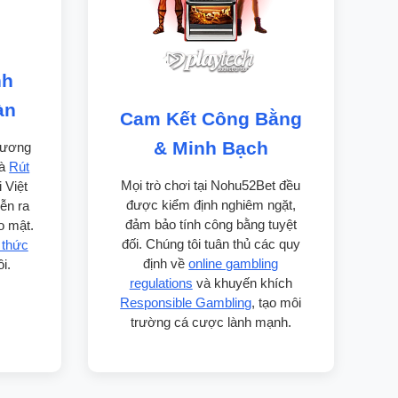
nh
àn
Cam Kết Công Bằng
& Minh Bạch
hương
à
Rút
Mọi trò chơi tại Nohu52Bet đều
 Việt
được kiểm định nghiêm ngặt,
ễn ra
đảm bảo tính công bằng tuyệt
o mật.
đối. Chúng tôi tuân thủ các quy
 thức
định về
online gambling
i.
regulations
và khuyến khích
Responsible Gambling
, tạo môi
trường cá cược lành mạnh.