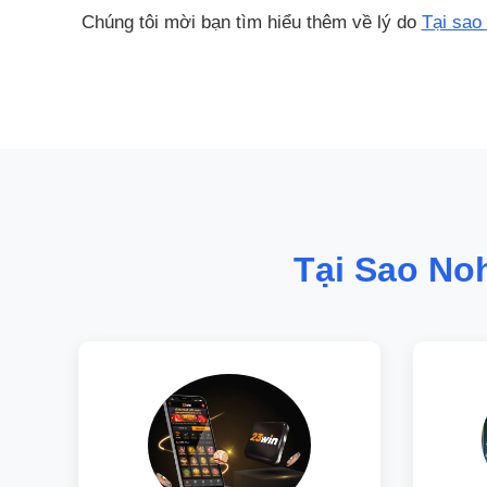
Chúng tôi mời bạn tìm hiểu thêm về lý do
Tại sao
Tại Sao No