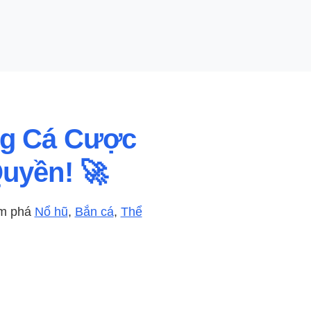
ng Cá Cược
uyền! 🚀
ám phá
Nổ hũ
,
Bắn cá
,
Thể