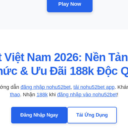
Play Now
 Việt Nam 2026: Nền Tả
hức & Ưu Đãi 188k Độc Q
ướng dẫn
đăng nhập nohu52bet
,
tải nohu52bet app
. Kh
thao
. Nhận
188k
khi
đăng nhập vào nohu52bet
!
Đăng Nhập Ngay
Tải Ứng Dụng