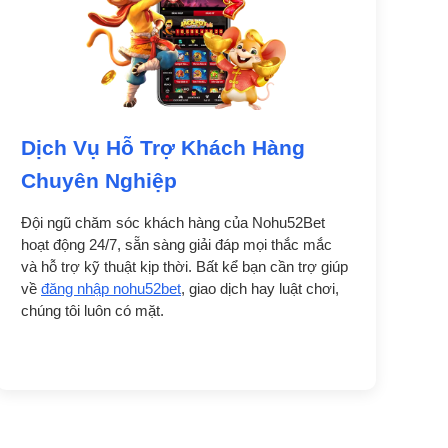
Dịch Vụ Hỗ Trợ Khách Hàng
Chuyên Nghiệp
Đội ngũ chăm sóc khách hàng của Nohu52Bet
hoạt động 24/7, sẵn sàng giải đáp mọi thắc mắc
và hỗ trợ kỹ thuật kịp thời. Bất kể bạn cần trợ giúp
về
đăng nhập nohu52bet
, giao dịch hay luật chơi,
chúng tôi luôn có mặt.