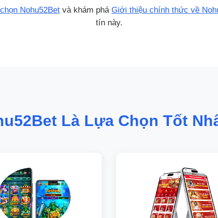
 chọn Nohu52Bet
và khám phá
Giới thiệu chính thức về No
tín này.
hu52Bet Là Lựa Chọn Tốt Nh