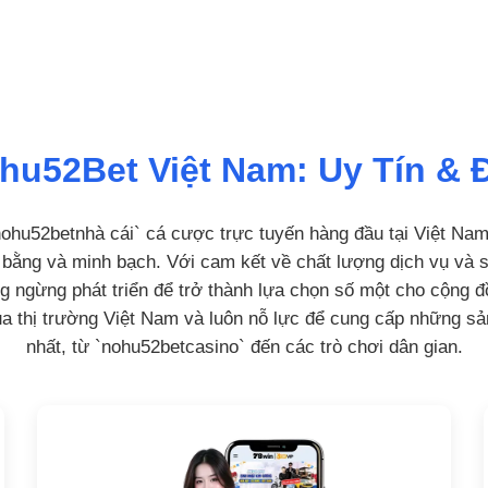
ohu52Bet Việt Nam: Uy Tín & 
nohu52betnhà cái` cá cược trực tuyến hàng đầu tại Việt Nam
ng bằng và minh bạch. Với cam kết về chất lượng dịch vụ và 
 ngừng phát triển để trở thành lựa chọn số một cho cộng 
của thị trường Việt Nam và luôn nỗ lực để cung cấp những sả
nhất, từ `nohu52betcasino` đến các trò chơi dân gian.