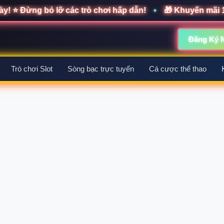
lỡ các trò chơi hấp dẫn!
•
🎁 Khuyến mãi 128K dành ch
Đăng Ký 
Trò chơi Slot
Sòng bạc trực tuyến
Cá cược thể thao