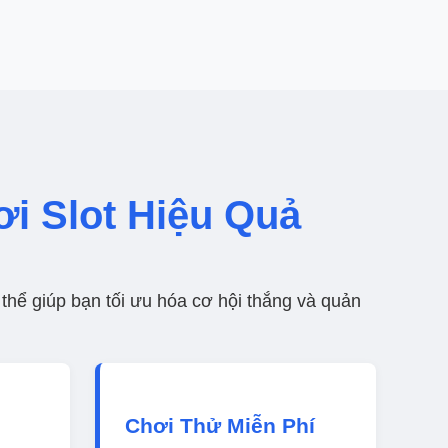
i Slot Hiệu Quả
thể giúp bạn tối ưu hóa cơ hội thắng và quản
Chơi Thử Miễn Phí