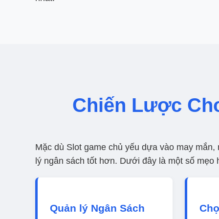
Chiến Lược Chơ
Mặc dù Slot game chủ yếu dựa vào may mắn, 
lý ngân sách tốt hơn. Dưới đây là một số mẹo
Quản lý Ngân Sách
Chọ