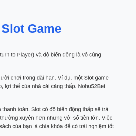
 Slot Game
rn to Player) và độ biến động là vô cùng
gười chơi trong dài hạn. Ví dụ, một Slot game
o, lợi thế của nhà cái càng thấp. Nohu52Bet
thanh toán. Slot có độ biến động thấp sẽ trả
 thường xuyên hơn nhưng với số tiền lớn. Việc
ách của bạn là chìa khóa để có trải nghiệm tốt