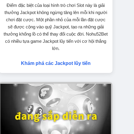
Điểm đặc biệt của
loại hình trò chơi Slot
này là giải
thưởng Jackpot không ngừng tăng lên mỗi khi người
chơi đặt cược. Một phần nhỏ của mỗi lần đặt cược
sẽ được cộng vào quỹ Jackpot, tạo ra những giải
thưởng khổng lồ có thể thay đổi cuộc đời. Nohu52Bet
có nhiều tựa game Jackpot lũy tiến với cơ hội thắng
lớn.
Khám phá các Jackpot lũy tiến