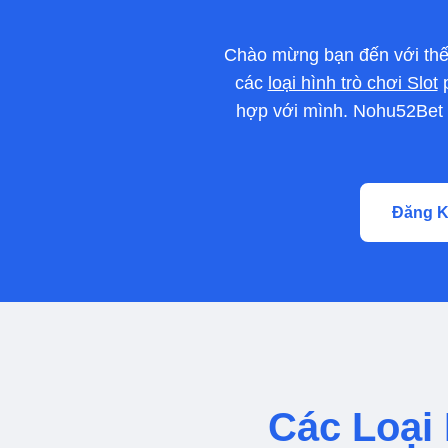
Chào mừng bạn đến với thế
các
loại hình trò chơi Slot
p
hợp với mình. Nohu52Bet t
Đăng K
Các Loại 