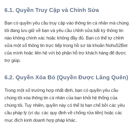
6.1. Quyền Truy Cập và Chỉnh Sửa
Bạn có quyền yêu cầu truy cập vào thông tin cá nhân mà chúng
tôi đang lưu giữ về bạn và yêu cầu chỉnh sửa bất kỳ thông tin
nào không chính xác hoặc không đầy đủ. Bạn có thể tự chỉnh
sửa một số thông tin trực tiếp trong hồ sơ tài khoản Nohu52Bet
của mình hoặc liên hệ với bộ phận hỗ trợ khách hàng để được
trợ giúp.
6.2. Quyền Xóa Bỏ (Quyền Được Lãng Quên)
Trong một số trường hợp nhất định, bạn có quyền yêu cầu
chúng tôi xóa thông tin cá nhân của bạn khỏi hệ thống của
chúng tôi. Tuy nhiên, quyền này có thể bị hạn chế bởi các yêu
cầu pháp lý (ví dụ: các quy định về chống rửa tiền) hoặc các
mục đích kinh doanh hợp pháp khác.