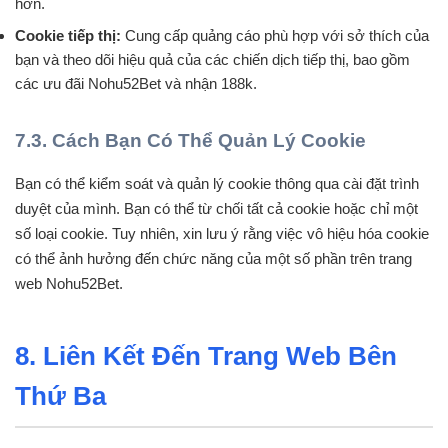
hơn.
Cookie tiếp thị:
Cung cấp quảng cáo phù hợp với sở thích của
bạn và theo dõi hiệu quả của các chiến dịch tiếp thị, bao gồm
các ưu đãi Nohu52Bet và nhận 188k.
7.3. Cách Bạn Có Thể Quản Lý Cookie
Bạn có thể kiểm soát và quản lý cookie thông qua cài đặt trình
duyệt của mình. Bạn có thể từ chối tất cả cookie hoặc chỉ một
số loại cookie. Tuy nhiên, xin lưu ý rằng việc vô hiệu hóa cookie
có thể ảnh hưởng đến chức năng của một số phần trên trang
web Nohu52Bet.
8. Liên Kết Đến Trang Web Bên
Thứ Ba