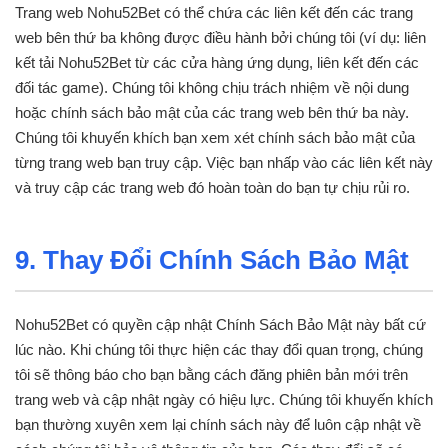
Trang web Nohu52Bet có thể chứa các liên kết đến các trang
web bên thứ ba không được điều hành bởi chúng tôi (ví dụ: liên
kết tải Nohu52Bet từ các cửa hàng ứng dụng, liên kết đến các
đối tác game). Chúng tôi không chịu trách nhiệm về nội dung
hoặc chính sách bảo mật của các trang web bên thứ ba này.
Chúng tôi khuyến khích bạn xem xét chính sách bảo mật của
từng trang web bạn truy cập. Việc bạn nhấp vào các liên kết này
và truy cập các trang web đó hoàn toàn do bạn tự chịu rủi ro.
9. Thay Đổi Chính Sách Bảo Mật
Nohu52Bet có quyền cập nhật Chính Sách Bảo Mật này bất cứ
lúc nào. Khi chúng tôi thực hiện các thay đổi quan trọng, chúng
tôi sẽ thông báo cho bạn bằng cách đăng phiên bản mới trên
trang web và cập nhật ngày có hiệu lực. Chúng tôi khuyến khích
bạn thường xuyên xem lại chính sách này để luôn cập nhật về