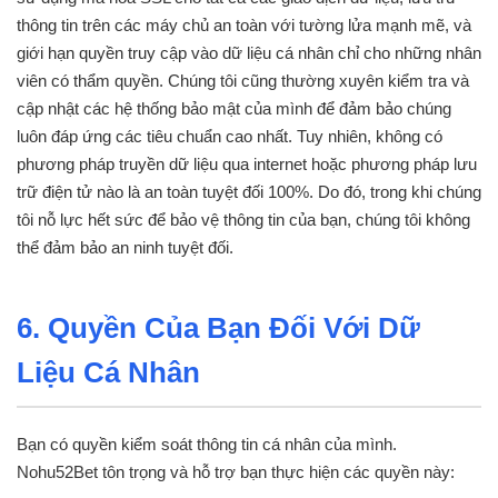
thông tin trên các máy chủ an toàn với tường lửa mạnh mẽ, và
giới hạn quyền truy cập vào dữ liệu cá nhân chỉ cho những nhân
viên có thẩm quyền. Chúng tôi cũng thường xuyên kiểm tra và
cập nhật các hệ thống bảo mật của mình để đảm bảo chúng
luôn đáp ứng các tiêu chuẩn cao nhất. Tuy nhiên, không có
phương pháp truyền dữ liệu qua internet hoặc phương pháp lưu
trữ điện tử nào là an toàn tuyệt đối 100%. Do đó, trong khi chúng
tôi nỗ lực hết sức để bảo vệ thông tin của bạn, chúng tôi không
thể đảm bảo an ninh tuyệt đối.
6. Quyền Của Bạn Đối Với Dữ
Liệu Cá Nhân
Bạn có quyền kiểm soát thông tin cá nhân của mình.
Nohu52Bet tôn trọng và hỗ trợ bạn thực hiện các quyền này: