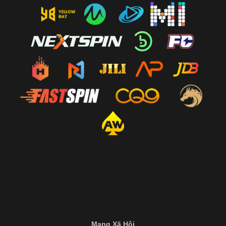
Mạng Xã Hội