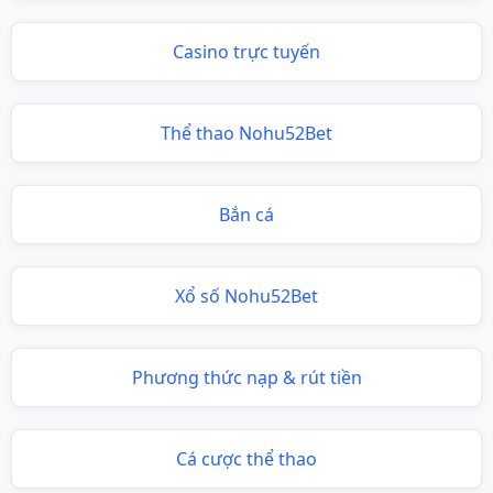
Casino trực tuyến
Thể thao Nohu52Bet
Bắn cá
Xổ số Nohu52Bet
Phương thức nạp & rút tiền
Cá cược thể thao