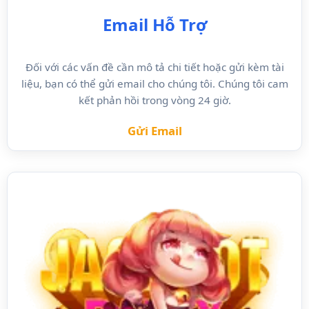
Email Hỗ Trợ
Đối với các vấn đề cần mô tả chi tiết hoặc gửi kèm tài
liệu, bạn có thể gửi email cho chúng tôi. Chúng tôi cam
kết phản hồi trong vòng 24 giờ.
Gửi Email