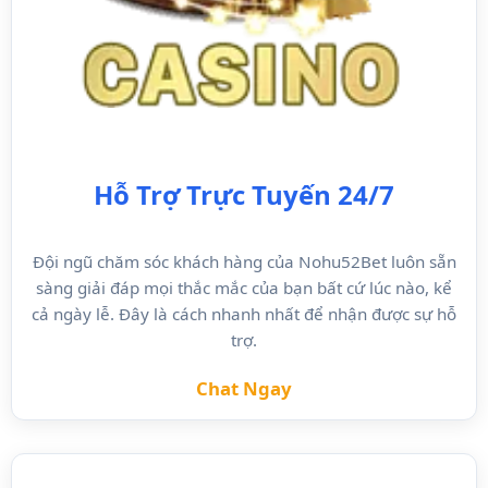
Hỗ Trợ Trực Tuyến 24/7
Đội ngũ chăm sóc khách hàng của Nohu52Bet luôn sẵn
sàng giải đáp mọi thắc mắc của bạn bất cứ lúc nào, kể
cả ngày lễ. Đây là cách nhanh nhất để nhận được sự hỗ
trợ.
Chat Ngay