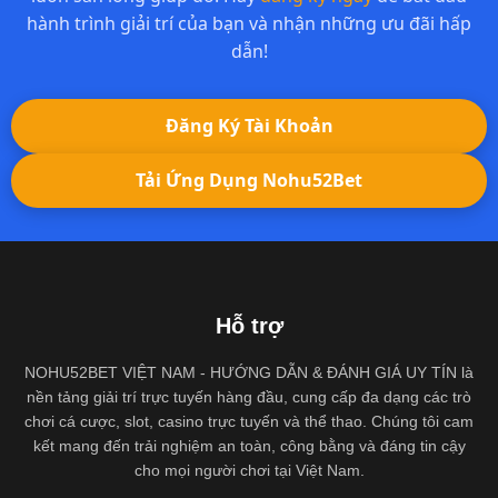
hành trình giải trí của bạn và nhận những ưu đãi hấp
dẫn!
Đăng Ký Tài Khoản
Tải Ứng Dụng Nohu52Bet
Hỗ trợ
NOHU52BET VIỆT NAM - HƯỚNG DẪN & ĐÁNH GIÁ UY TÍN là
nền tảng giải trí trực tuyến hàng đầu, cung cấp đa dạng các trò
chơi cá cược, slot, casino trực tuyến và thể thao. Chúng tôi cam
kết mang đến trải nghiệm an toàn, công bằng và đáng tin cậy
cho mọi người chơi tại Việt Nam.