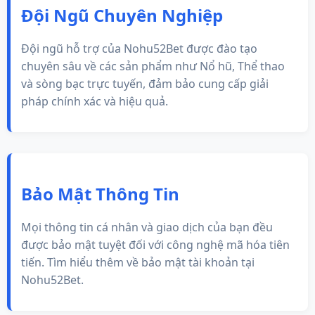
Đội Ngũ Chuyên Nghiệp
Đội ngũ hỗ trợ của Nohu52Bet được đào tạo
chuyên sâu về các sản phẩm như
Nổ hũ
,
Thể thao
và
sòng bạc trực tuyến
, đảm bảo cung cấp giải
pháp chính xác và hiệu quả.
Bảo Mật Thông Tin
Mọi thông tin cá nhân và giao dịch của bạn đều
được bảo mật tuyệt đối với công nghệ mã hóa tiên
tiến. Tìm hiểu thêm về
bảo mật tài khoản
tại
Nohu52Bet.