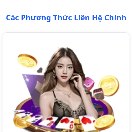
Các Phương Thức Liên Hệ Chính