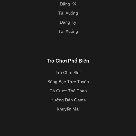
Đăng Ký
Tải Xuống
Đăng Ký
Tải Xuống
Trò Chơi Phổ Biến
Trò Chơi Slot
Sòng Bạc Trực Tuyến
Cá Cược Thể Thao
Hướng Dẫn Game
Khuyến Mãi