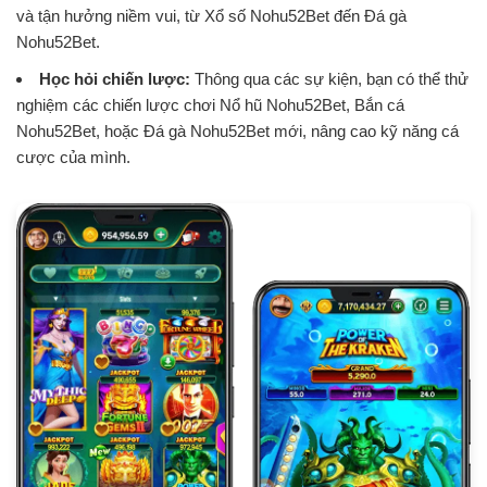
và tận hưởng niềm vui, từ Xổ số Nohu52Bet đến Đá gà
Nohu52Bet.
Học hỏi chiến lược:
Thông qua các sự kiện, bạn có thể thử
nghiệm các chiến lược chơi Nổ hũ Nohu52Bet, Bắn cá
Nohu52Bet, hoặc Đá gà Nohu52Bet mới, nâng cao kỹ năng cá
cược của mình.