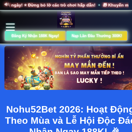
🔊
⭐ Đừng bỏ lỡ các trò chơi hấp dẫn!
🎁 Khuyến mãi 128K dành 
•
Đăng Ký Nhận 188K Ngay!
Nạp Lần Đầu Thưởng 300K!
Nohu52Bet 2026: Hoạt Độn
Theo Mùa và Lễ Hội Độc Đá
– Nhận Ngay 188K! 🎉