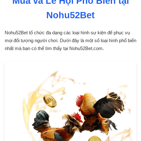
Mùa và Lễ Hội Phổ Biến tại
Nohu52Bet
Nohu52Bet tổ chức đa dạng các loại hình sự kiện để phục vụ
mọi đối tượng người chơi. Dưới đây là một số loại hình phổ biến
nhất mà bạn có thể tìm thấy tại Nohu52Bet.com.