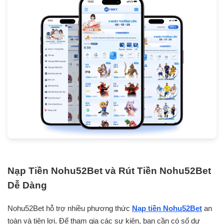
Nạp Tiền Nohu52Bet và Rút Tiền Nohu52Bet
Dễ Dàng
Nohu52Bet hỗ trợ nhiều phương thức
Nạp tiền Nohu52Bet
an
toàn và tiện lợi. Để tham gia các sự kiện, bạn cần có số dư