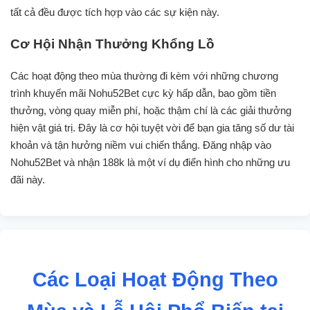
tất cả đều được tích hợp vào các sự kiện này.
Cơ Hội Nhận Thưởng Khổng Lồ
Các hoạt động theo mùa thường đi kèm với những chương
trình khuyến mãi Nohu52Bet cực kỳ hấp dẫn, bao gồm tiền
thưởng, vòng quay miễn phí, hoặc thậm chí là các giải thưởng
hiện vật giá trị. Đây là cơ hội tuyệt vời để bạn gia tăng số dư tài
khoản và tận hưởng niềm vui chiến thắng. Đăng nhập vào
Nohu52Bet và nhận 188k là một ví dụ điển hình cho những ưu
đãi này.
Các Loại Hoạt Động Theo