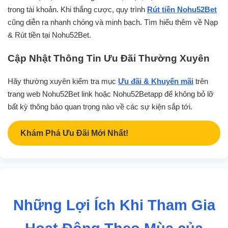
trong tài khoản. Khi thắng cược, quy trình
Rút tiền Nohu52Bet
cũng diễn ra nhanh chóng và minh bạch. Tìm hiểu thêm về Nạp
& Rút tiền tại Nohu52Bet.
Cập Nhật Thông Tin Ưu Đãi Thường Xuyên
Hãy thường xuyên kiểm tra mục
Ưu đãi & Khuyến mãi
trên
trang web Nohu52Bet link hoặc Nohu52Betapp để không bỏ lỡ
bất kỳ thông báo quan trọng nào về các sự kiện sắp tới.
Khám Phá Ưu Đãi Mới Nhất!
Những Lợi Ích Khi Tham Gia