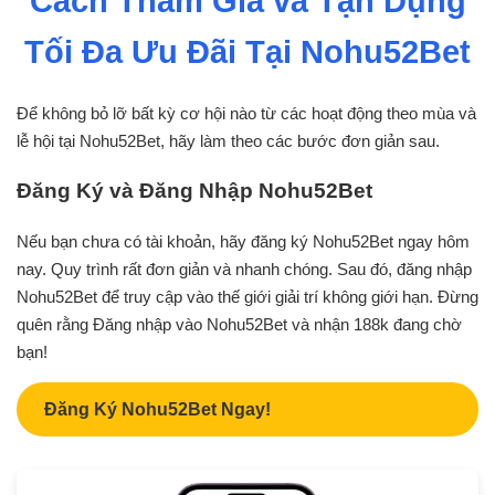
Cách Tham Gia và Tận Dụng
Tối Đa Ưu Đãi Tại Nohu52Bet
Để không bỏ lỡ bất kỳ cơ hội nào từ các hoạt động theo mùa và
lễ hội tại Nohu52Bet, hãy làm theo các bước đơn giản sau.
Đăng Ký và Đăng Nhập Nohu52Bet
Nếu bạn chưa có tài khoản, hãy đăng ký Nohu52Bet ngay hôm
nay. Quy trình rất đơn giản và nhanh chóng. Sau đó, đăng nhập
Nohu52Bet để truy cập vào thế giới giải trí không giới hạn. Đừng
quên rằng Đăng nhập vào Nohu52Bet và nhận 188k đang chờ
bạn!
Đăng Ký Nohu52Bet Ngay!