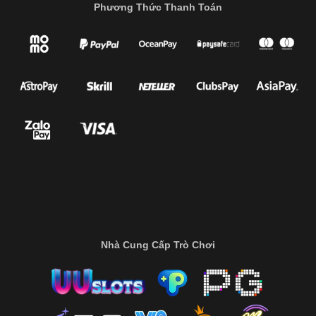
Phương Thức Thanh Toán
Nhà Cung Cấp Trò Chơi