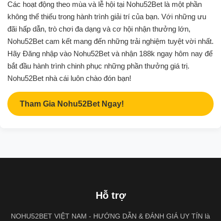
Các hoạt động theo mùa và lễ hội tại Nohu52Bet là một phần
không thể thiếu trong hành trình giải trí của bạn. Với những ưu
đãi hấp dẫn, trò chơi đa dạng và cơ hội nhận thưởng lớn,
Nohu52Bet cam kết mang đến những trải nghiệm tuyệt vời nhất.
Hãy Đăng nhập vào Nohu52Bet và nhận 188k ngay hôm nay để
bắt đầu hành trình chinh phục những phần thưởng giá trị.
Nohu52Bet nhà cái luôn chào đón bạn!
Tham Gia Nohu52Bet Ngay!
Hỗ trợ
NOHU52BET VIỆT NAM - HƯỚNG DẪN & ĐÁNH GIÁ UY TÍN là