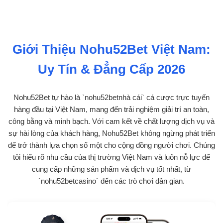
Giới Thiệu Nohu52Bet Việt Nam:
Uy Tín & Đẳng Cấp 2026
Nohu52Bet tự hào là `nohu52betnhà cái` cá cược trực tuyến
hàng đầu tại Việt Nam, mang đến trải nghiệm giải trí an toàn,
công bằng và minh bạch. Với cam kết về chất lượng dịch vụ và
sự hài lòng của khách hàng, Nohu52Bet không ngừng phát triển
để trở thành lựa chọn số một cho cộng đồng người chơi. Chúng
tôi hiểu rõ nhu cầu của thị trường Việt Nam và luôn nỗ lực để
cung cấp những sản phẩm và dịch vụ tốt nhất, từ
`nohu52betcasino` đến các trò chơi dân gian.