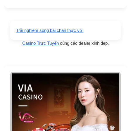
Trải nghiệm sòng bài chân thực với
Casino Trực Tuyến
cùng các dealer xinh đẹp.