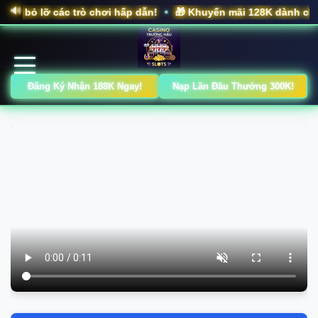
🔊
hấp dẫn!
🎁 Khuyến mãi 128K dành cho thành viên mới! 🏆 Tr
•
Đăng Ký Nhận 188K Ngay!
Nạp Lần Đầu Thưởng 300K!