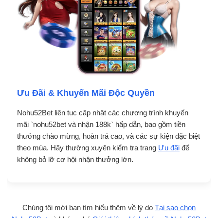
Ưu Đãi & Khuyến Mãi Độc Quyền
Nohu52Bet liên tục cập nhật các chương trình khuyến
mãi `nohu52bet và nhận 188k` hấp dẫn, bao gồm tiền
thưởng chào mừng, hoàn trả cao, và các sự kiện đặc biệt
theo mùa. Hãy thường xuyên kiểm tra trang
Ưu đãi
để
không bỏ lỡ cơ hội nhận thưởng lớn.
Chúng tôi mời bạn tìm hiểu thêm về lý do
Tại sao chọn