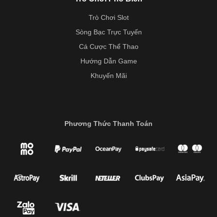
Trò Chơi Slot
Sòng Bạc Trực Tuyến
Cá Cược Thể Thao
Hướng Dẫn Game
Khuyến Mãi
Phương Thức Thanh Toán