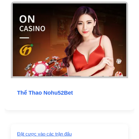
Thể Thao Nohu52Bet
Đặt cược vào các trận đấu