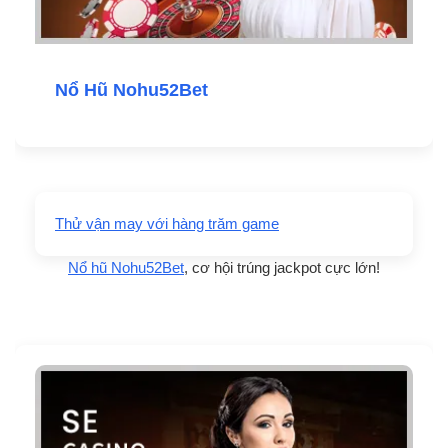
Nổ Hũ Nohu52Bet
Thử vận may với hàng trăm game
Nổ hũ Nohu52Bet
, cơ hội trúng jackpot cực lớn!