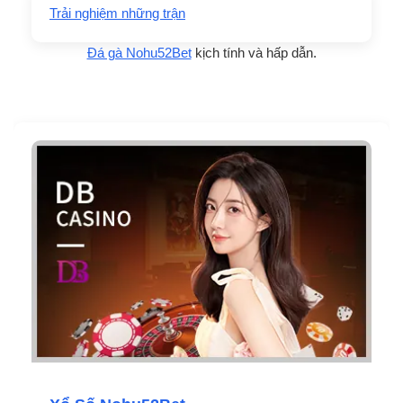
Trải nghiệm những trận
Đá gà Nohu52Bet
kịch tính và hấp dẫn.