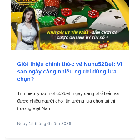
Giới thiệu chính thức về Nohu52Bet: Vì
sao ngày càng nhiều người dùng lựa
chọn?
Tìm hiểu lý do `nohu52bet` ngày càng phổ biến và
được nhiều người chơi tin tưởng lựa chọn tại thị
trường Việt Nam.
Ngày 18 tháng 6 năm 2026