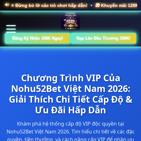
🔊
ỏ lỡ các trò chơi hấp dẫn!
🎁 Khuyến mãi 128K dành cho thàn
•
Đăng Ký Nhận 188K Ngay!
Nạp Lần Đầu Thưởng 300K!
Chương Trình VIP Của
Nohu52Bet Việt Nam 2026:
Giải Thích Chi Tiết Cấp Độ &
Ưu Đãi Hấp Dẫn
Khám phá hệ thống cấp độ VIP độc quyền tại
Nohu52Bet Việt Nam 2026. Tìm hiểu chi tiết về các đặc
quyền, tiền thưởng, và cách nâng cấp VIP để nhận ưu