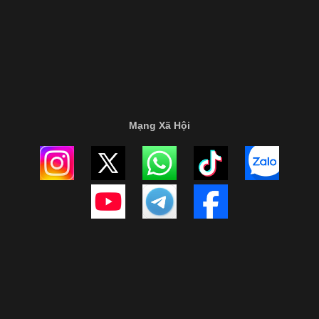
Mạng Xã Hội