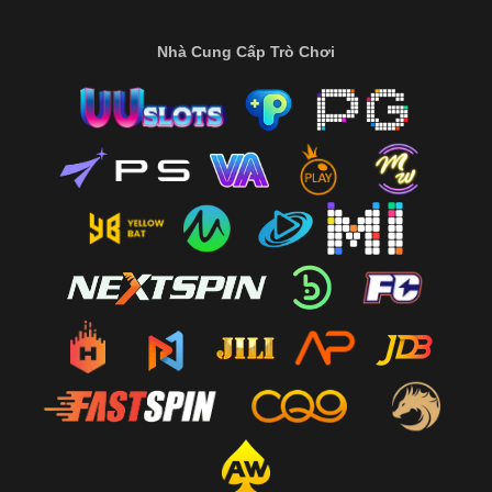
Nhà Cung Cấp Trò Chơi