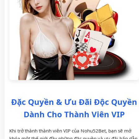
Đặc Quyền & Ưu Đãi Độc Quyền
Dành Cho Thành Viên VIP
Khi trở thành thành viên VIP của Nohu52Bet, bạn sẽ mở
khóa một thế giới đầy những đặc quyền và ưu đãi hấp dẫn,