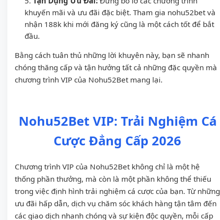
Tận Dụng Ưu Đãi:
Đừng bỏ lỡ các chương trình
khuyến mãi và ưu đãi đặc biệt. Tham gia nohu52bet và
nhận 188k khi mới đăng ký cũng là một cách tốt để bắt
đầu.
Bằng cách tuân thủ những lời khuyên này, bạn sẽ nhanh
chóng thăng cấp và tận hưởng tất cả những đặc quyền mà
chương trình VIP của Nohu52Bet mang lại.
Nohu52Bet VIP: Trải Nghiệm Cá
Cược Đẳng Cấp 2026
Chương trình VIP của Nohu52Bet không chỉ là một hệ
thống phần thưởng, mà còn là một phần không thể thiếu
trong việc định hình trải nghiệm cá cược của bạn. Từ những
ưu đãi hấp dẫn, dịch vụ chăm sóc khách hàng tận tâm đến
các giao dịch nhanh chóng và sự kiện độc quyền, mỗi cấp