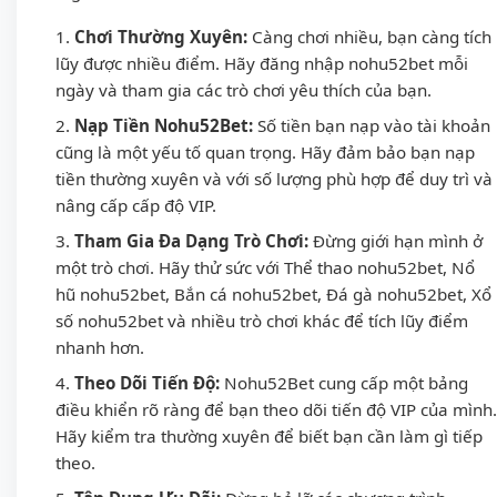
Chơi Thường Xuyên:
Càng chơi nhiều, bạn càng tích
lũy được nhiều điểm. Hãy đăng nhập nohu52bet mỗi
ngày và tham gia các trò chơi yêu thích của bạn.
Nạp Tiền Nohu52Bet:
Số tiền bạn nạp vào tài khoản
cũng là một yếu tố quan trọng. Hãy đảm bảo bạn nạp
tiền thường xuyên và với số lượng phù hợp để duy trì và
nâng cấp cấp độ VIP.
Tham Gia Đa Dạng Trò Chơi:
Đừng giới hạn mình ở
một trò chơi. Hãy thử sức với Thể thao nohu52bet, Nổ
hũ nohu52bet, Bắn cá nohu52bet, Đá gà nohu52bet, Xổ
số nohu52bet và nhiều trò chơi khác để tích lũy điểm
nhanh hơn.
Theo Dõi Tiến Độ:
Nohu52Bet cung cấp một bảng
điều khiển rõ ràng để bạn theo dõi tiến độ VIP của mình.
Hãy kiểm tra thường xuyên để biết bạn cần làm gì tiếp
theo.