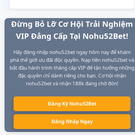
Đừng Bỏ Lỡ Cơ Hội Trải Nghiệm
VIP Đẳng Cấp Tại Nohu52Bet!
Hãy đăng nhập nohu52bet ngay hôm nay để khám
phá thế giới ưu đãi độc quyền. Nạp tiền nohu52bet và
bắt đầu hành trình thăng cấp VIP để tận hưởng những
đặc quyền chỉ dành riêng cho bạn. Cơ hội nhận
nohu52bet và nhận 188k đang chờ đón!
Đăng Ký Nohu52Bet
Đăng Nhập Ngay