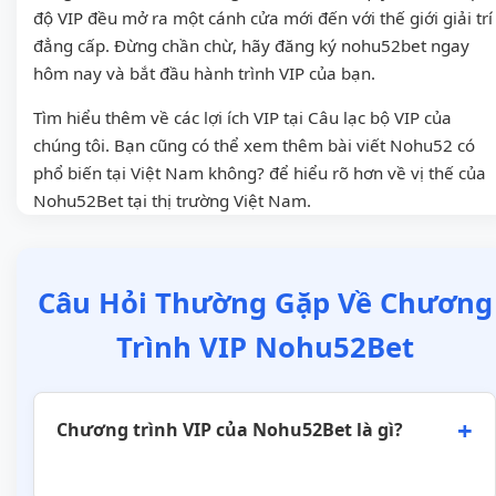
độ VIP đều mở ra một cánh cửa mới đến với thế giới giải trí
đẳng cấp. Đừng chần chừ, hãy
đăng ký nohu52bet
ngay
hôm nay và bắt đầu hành trình VIP của bạn.
Tìm hiểu thêm về các lợi ích VIP tại
Câu lạc bộ VIP
của
chúng tôi. Bạn cũng có thể xem thêm bài viết
Nohu52 có
phổ biến tại Việt Nam không?
để hiểu rõ hơn về vị thế của
Nohu52Bet tại thị trường Việt Nam.
Câu Hỏi Thường Gặp Về Chương
Trình VIP Nohu52Bet
+
Chương trình VIP của Nohu52Bet là gì?