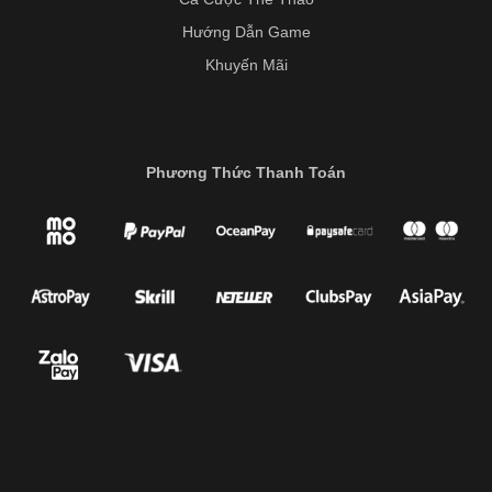
Hướng Dẫn Game
Khuyến Mãi
Phương Thức Thanh Toán