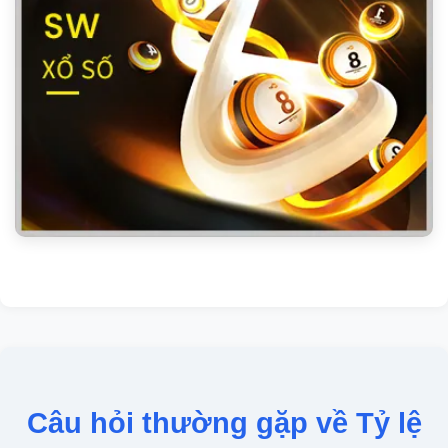
Câu hỏi thường gặp về Tỷ lệ