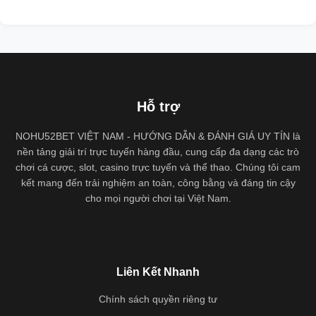
Hỗ trợ
NOHU52BET VIỆT NAM - HƯỚNG DẪN & ĐÁNH GIÁ UY TÍN là
nền tảng giải trí trực tuyến hàng đầu, cung cấp đa dạng các trò
chơi cá cược, slot, casino trực tuyến và thể thao. Chúng tôi cam
kết mang đến trải nghiệm an toàn, công bằng và đáng tin cậy
cho mọi người chơi tại Việt Nam.
Liên Kết Nhanh
Chính sách quyền riêng tư