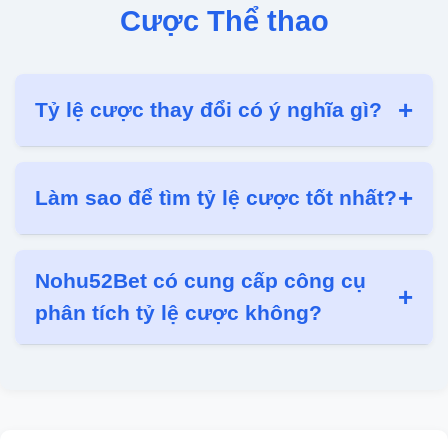
Cược Thể thao
+
Tỷ lệ cược thay đổi có ý nghĩa gì?
+
Làm sao để tìm tỷ lệ cược tốt nhất?
Nohu52Bet có cung cấp công cụ
+
phân tích tỷ lệ cược không?