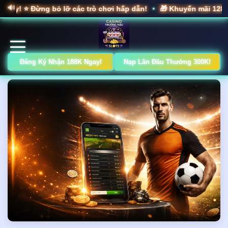
🔊
bỏ lỡ các trò chơi hấp dẫn!
🎁 Khuyến mãi 128K dành cho thà
•
Đăng Ký Nhận 188K Ngay!
Nạp Lần Đầu Thưởng 300K!