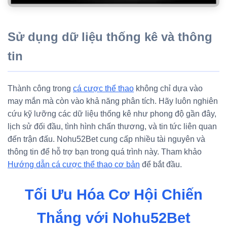
Sử dụng dữ liệu thống kê và thông
tin
Thành công trong
cá cược thể thao
không chỉ dựa vào
may mắn mà còn vào khả năng phân tích. Hãy luôn nghiên
cứu kỹ lưỡng các dữ liệu thống kê như phong độ gần đây,
lịch sử đối đầu, tình hình chấn thương, và tin tức liên quan
đến trận đấu. Nohu52Bet cung cấp nhiều tài nguyên và
thông tin để hỗ trợ bạn trong quá trình này. Tham khảo
Hướng dẫn cá cược thể thao cơ bản
để bắt đầu.
Tối Ưu Hóa Cơ Hội Chiến
Thắng với Nohu52Bet