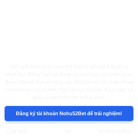
Kết luận: Nâng Cao Kỹ Năng
Giải Thích Tỷ Lệ Cược của
Bạn
Việc
giải thích tỷ lệ cược thể thao
là một nghệ thuật và
khoa học. Bằng cách áp dụng các kiến thức và chiến lược
được chia sẻ, bạn sẽ nâng cao đáng kể cơ hội chiến thắng
của mình tại
nohu52bet
. Hãy tiếp tục học hỏi, thực hành và
quản lý vốn một cách thông minh.
Đăng ký tài khoản Nohu52Bet để trải nghiệm!
Cập nhật
Tin tức mới nhất
và
Khuyến mãi
từ Nohu52Bet.