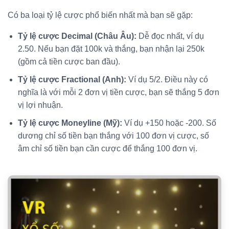
Có ba loại tỷ lệ cược phổ biến nhất mà bạn sẽ gặp:
Tỷ lệ cược Decimal (Châu Âu):
Dễ đọc nhất, ví dụ
2.50. Nếu bạn đặt 100k và thắng, bạn nhận lại 250k
(gồm cả tiền cược ban đầu).
Tỷ lệ cược Fractional (Anh):
Ví dụ 5/2. Điều này có
nghĩa là với mỗi 2 đơn vị tiền cược, bạn sẽ thắng 5 đơn
vị lợi nhuận.
Tỷ lệ cược Moneyline (Mỹ):
Ví dụ +150 hoặc -200. Số
dương chỉ số tiền bạn thắng với 100 đơn vị cược, số
âm chỉ số tiền bạn cần cược để thắng 100 đơn vị.