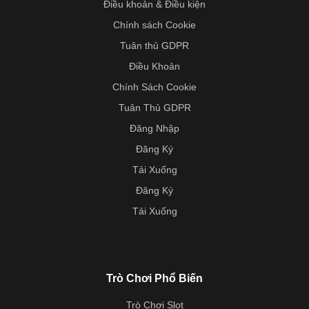
Điều khoản & Điều kiện
Chính sách Cookie
Tuân thủ GDPR
Điều Khoản
Chính Sách Cookie
Tuân Thủ GDPR
Đăng Nhập
Đăng Ký
Tải Xuống
Đăng Ký
Tải Xuống
Trò Chơi Phổ Biến
Trò Chơi Slot