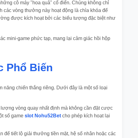
i những cỗ máy "hoa quả" cổ điển. Chúng không chỉ
ách các vòng thưởng này hoạt động là chìa khóa để
ờng được kích hoạt bởi các biểu tượng đặc biệt như
ác mini-game phức tạp, mang lại cảm giác hồi hộp
c Phổ Biến
 năng chiến thắng riêng. Dưới đây là một số loại
 lượng vòng quay nhất định mà không cần đặt cược
 Một số game
slot Nohu52Bet
cho phép kích hoạt lại
để tiết lộ giải thưởng tiền mặt, hệ số nhân hoặc các