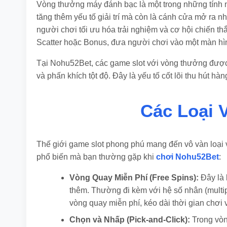
Vòng thưởng máy đánh bạc là một trong những tính nă
tăng thêm yếu tố giải trí mà còn là cánh cửa mở ra 
người chơi tối ưu hóa trải nghiệm và cơ hội chiến th
Scatter hoặc Bonus, đưa người chơi vào một màn hình
Tại Nohu52Bet, các game slot với vòng thưởng được 
và phấn khích tột độ. Đây là yếu tố cốt lõi thu hút hà
Các Loại 
Thế giới game slot phong phú mang đến vô vàn loại v
phổ biến mà bạn thường gặp khi
chơi Nohu52Bet
:
Vòng Quay Miễn Phí (Free Spins):
Đây là 
thêm. Thường đi kèm với hệ số nhân (multip
vòng quay miễn phí, kéo dài thời gian chơi
Chọn và Nhấp (Pick-and-Click):
Trong vòn