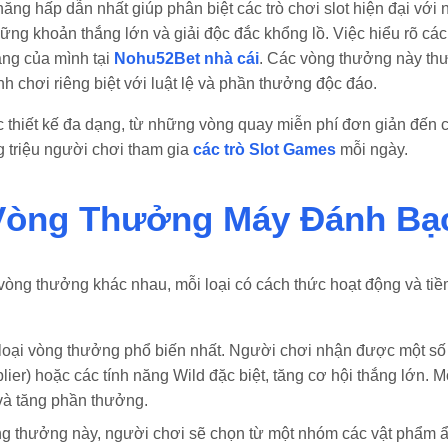
ng hấp dẫn nhất giúp phân biệt các trò chơi slot hiện đại vớ
những khoản thắng lớn và giải độc đắc khổng lồ. Việc hiểu rõ c
ắng của mình tại
Nohu52Bet nhà cái
. Các vòng thưởng này thư
 chơi riêng biệt với luật lệ và phần thưởng độc đáo.
thiết kế đa dạng, từ những vòng quay miễn phí đơn giản đến c
ng triệu người chơi tham gia
các trò Slot Games
mỗi ngày.
Vòng Thưởng Máy Đánh Bạ
òng thưởng khác nhau, mỗi loại có cách thức hoạt động và tiềm
loại vòng thưởng phổ biến nhất. Người chơi nhận được một số
lier) hoặc các tính năng Wild đặc biệt, tăng cơ hội thắng lớn.
 và tăng phần thưởng.
g thưởng này, người chơi sẽ chọn từ một nhóm các vật phẩm ẩn 