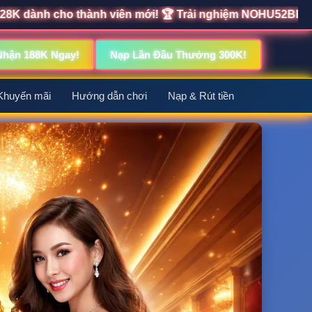
iên mới! 🏆 Trải nghiệm NOHU52BET không giới hạn!
•

Nhận 188K Ngay!
Nạp Lần Đầu Thưởng 300K!
Khuyến mãi
Hướng dẫn chơi
Nạp & Rút tiền