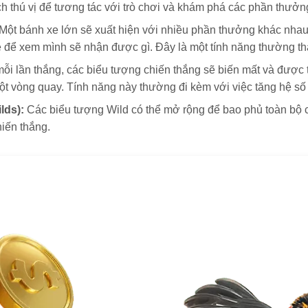
h thú vị để tương tác với trò chơi và khám phá các phần thưởng
Một bánh xe lớn sẽ xuất hiện với nhiều phần thưởng khác nhau n
để xem mình sẽ nhận được gì. Đây là một tính năng thường thấ
i lần thắng, các biểu tượng chiến thắng sẽ biến mất và được t
 một vòng quay. Tính năng này thường đi kèm với việc tăng hệ số
lds):
Các biểu tượng Wild có thể mở rộng để bao phủ toàn bộ cu
hiến thắng.