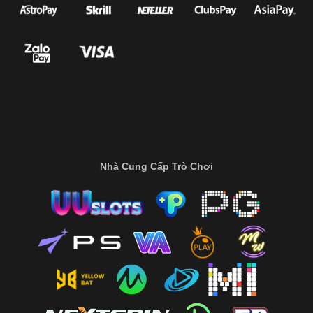
Nhà Cung Cấp Trò Chơi