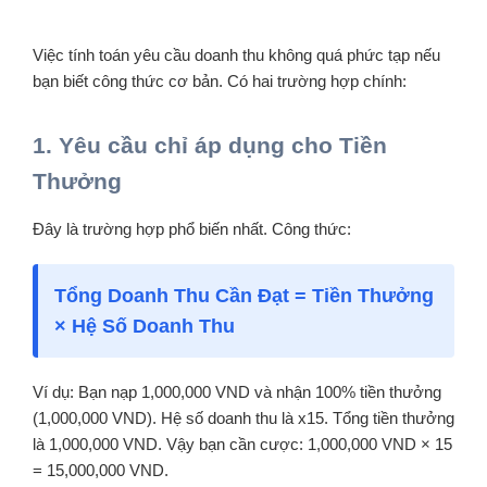
Việc tính toán yêu cầu doanh thu không quá phức tạp nếu
bạn biết công thức cơ bản. Có hai trường hợp chính:
1. Yêu cầu chỉ áp dụng cho Tiền
Thưởng
Đây là trường hợp phổ biến nhất. Công thức:
Tổng Doanh Thu Cần Đạt = Tiền Thưởng
× Hệ Số Doanh Thu
Ví dụ: Bạn nạp 1,000,000 VND và nhận 100% tiền thưởng
(1,000,000 VND). Hệ số doanh thu là x15. Tổng tiền thưởng
là 1,000,000 VND. Vậy bạn cần cược: 1,000,000 VND × 15
= 15,000,000 VND.