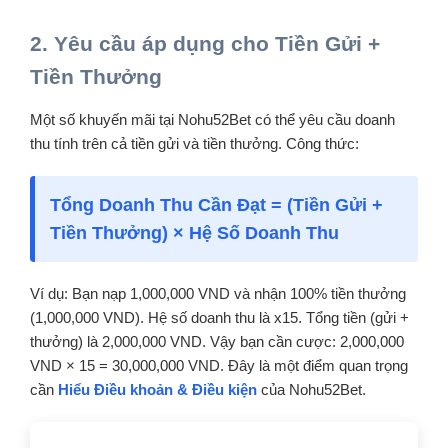
2. Yêu cầu áp dụng cho Tiền Gửi +
Tiền Thưởng
Một số khuyến mãi tại Nohu52Bet có thể yêu cầu doanh
thu tính trên cả tiền gửi và tiền thưởng. Công thức:
Tổng Doanh Thu Cần Đạt = (Tiền Gửi +
Tiền Thưởng) × Hệ Số Doanh Thu
Ví dụ: Bạn nạp 1,000,000 VND và nhận 100% tiền thưởng
(1,000,000 VND). Hệ số doanh thu là x15. Tổng tiền (gửi +
thưởng) là 2,000,000 VND. Vậy bạn cần cược: 2,000,000
VND × 15 = 30,000,000 VND. Đây là một điểm quan trọng
cần
Hiểu Điều khoản & Điều kiện
của Nohu52Bet.