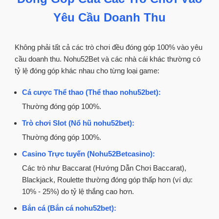
Yêu Cầu Doanh Thu
Không phải tất cả các trò chơi đều đóng góp 100% vào yêu
cầu doanh thu. Nohu52Bet và các nhà cái khác thường có
tỷ lệ đóng góp khác nhau cho từng loại game:
Cá cược Thể thao (
Thể thao nohu52bet
):
Thường đóng góp 100%.
Trò chơi Slot (
Nổ hũ nohu52bet
):
Thường đóng góp 100%.
Casino Trực tuyến (
Nohu52Betcasino
):
Các trò như Baccarat (
Hướng Dẫn Chơi Baccarat
),
Blackjack, Roulette thường đóng góp thấp hơn (ví dụ:
10% - 25%) do tỷ lệ thắng cao hơn.
Bắn cá (
Bắn cá nohu52bet
):