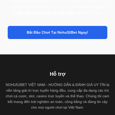
đầu trải nghiệm cá cược đỉnh cao và nhận về những phần
thưởng hấp dẫn. Đừng bỏ lỡ cơ hội nhận 188k khi
đăng
nhập vào nohu52bet và nhận 188k
ngay hôm nay!
Bắt Đầu Chơi Tại Nohu52Bet Ngay!
Hỗ trợ
NOHU52BET VIỆT NAM - HƯỚNG DẪN & ĐÁNH GIÁ UY TÍN là
nền tảng giải trí trực tuyến hàng đầu, cung cấp đa dạng các trò
chơi cá cược, slot, casino trực tuyến và thể thao. Chúng tôi cam
kết mang đến trải nghiệm an toàn, công bằng và đáng tin cậy
cho mọi người chơi tại Việt Nam.